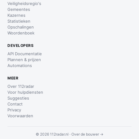
Veiligheidsregio's
Gemeentes
Kazernes
Statistieken
Opschalingen
Woordenboek
DEVELOPERS
API Documentatie
Plannen & prijzen
Automations
MEER
Over 112radar
Voor hulpdiensten
Suggesties
Contact
Privacy
Voorwaarden
© 2026 112radar.nl ·
Over de bouwer →