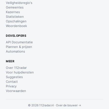
Veiligheidsregio's
Gemeentes
Kazernes
Statistieken
Opschalingen
Woordenboek
DEVELOPERS
API Documentatie
Plannen & prijzen
Automations
MEER
Over 112radar
Voor hulpdiensten
Suggesties
Contact
Privacy
Voorwaarden
© 2026 112radar.nl ·
Over de bouwer →