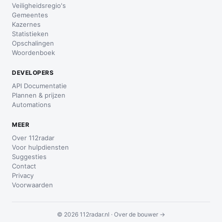
Veiligheidsregio's
Gemeentes
Kazernes
Statistieken
Opschalingen
Woordenboek
DEVELOPERS
API Documentatie
Plannen & prijzen
Automations
MEER
Over 112radar
Voor hulpdiensten
Suggesties
Contact
Privacy
Voorwaarden
© 2026 112radar.nl ·
Over de bouwer →