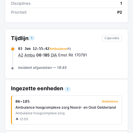
Disciplines
1
Prioriteit
P2
Tijdlijn
1
Capcodes
03 Jun 12:55:42
Ambulance
P2
A2
Ambu
06-185
DIA
Emst Rit 170791
Incident afgesloten — 19:45
Ingezette eenheden
1
06-185
Ambulance
Ambulance hoogcomplexe zorg Noord- en Oost Gelderland
Ambulance hoogcomplexe zorg
🔔 12:55