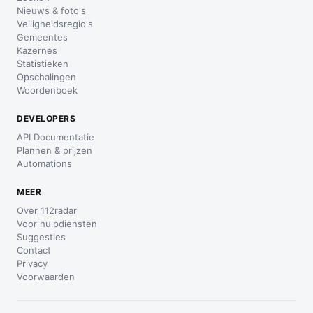
Nieuws & foto's
Veiligheidsregio's
Gemeentes
Kazernes
Statistieken
Opschalingen
Woordenboek
DEVELOPERS
API Documentatie
Plannen & prijzen
Automations
MEER
Over 112radar
Voor hulpdiensten
Suggesties
Contact
Privacy
Voorwaarden