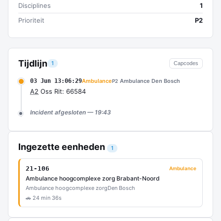
Disciplines
1
Prioriteit
P2
Tijdlijn
1
Capcodes
03 Jun 13:06:29
Ambulance
Ambulance Den Bosch
P2
A2
Oss Rit: 66584
Incident afgesloten — 19:43
Ingezette eenheden
1
21-106
Ambulance
Ambulance hoogcomplexe zorg Brabant-Noord
Ambulance hoogcomplexe zorg
Den Bosch
🚗 24 min 36s