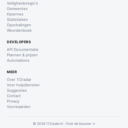
Veiligheidsregio's
Gemeentes
Kazernes
Statistieken
Opschalingen
Woordenboek
DEVELOPERS
API Documentatie
Plannen & prijzen
Automations
MEER
Over 112radar
Voor hulpdiensten
Suggesties
Contact
Privacy
Voorwaarden
© 2026 112radar.nl ·
Over de bouwer →