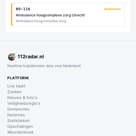
09-116
Ambulance
Ambulance hoogcomplexe zorg Utrecht
Ambulance hoogcomplexe zorg
112
radar
.nl
Realtime hulpdiensten data voor Nederland
PLATFORM
Live kaart
Zoeken
Nieuws & foto's
Veiligheidsregio's
Gemeentes
Kazernes
Statistieken
Opschalingen
Woordenboek