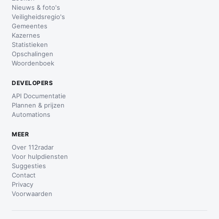
Nieuws & foto's
Veiligheidsregio's
Gemeentes
Kazernes
Statistieken
Opschalingen
Woordenboek
DEVELOPERS
API Documentatie
Plannen & prijzen
Automations
MEER
Over 112radar
Voor hulpdiensten
Suggesties
Contact
Privacy
Voorwaarden