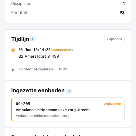
Disciplines
1
Prioriteit
P3
Tijdlijn
1
Capcodes
03 Jun 13:14:22
Ambulance
P3
B2 Amersfoort 91499
Incident afgesloten — 19:41
Ingezette eenheden
1
09-205
Ambulance
Ambulance middencomplexe zorg Utrecht
Ambulance middencomplexe zorg