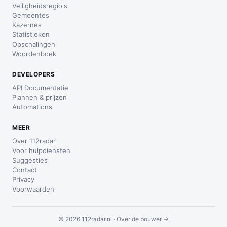
Veiligheidsregio's
Gemeentes
Kazernes
Statistieken
Opschalingen
Woordenboek
DEVELOPERS
API Documentatie
Plannen & prijzen
Automations
MEER
Over 112radar
Voor hulpdiensten
Suggesties
Contact
Privacy
Voorwaarden
© 2026 112radar.nl ·
Over de bouwer →