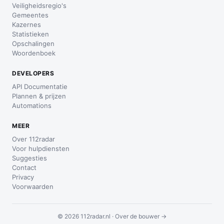
Veiligheidsregio's
Gemeentes
Kazernes
Statistieken
Opschalingen
Woordenboek
DEVELOPERS
API Documentatie
Plannen & prijzen
Automations
MEER
Over 112radar
Voor hulpdiensten
Suggesties
Contact
Privacy
Voorwaarden
© 2026 112radar.nl ·
Over de bouwer →