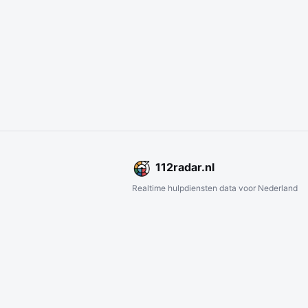
112
radar
.nl
Realtime hulpdiensten data voor Nederland