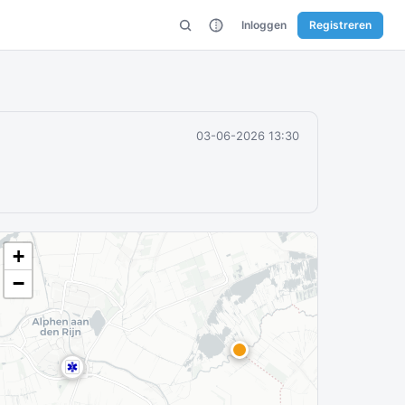
Inloggen
Registreren
03-06-2026 13:30
+
−