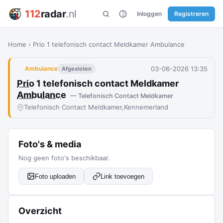
112
radar
.nl
Inloggen
Registreren
Home
›
Prio 1 telefonisch contact Meldkamer Ambulance
03-06-2026 13:35
Ambulance
Afgesloten
Prio
1 telefonisch contact Meldkamer
Ambulance
— Telefonisch Contact Meldkamer
Telefonisch Contact Meldkamer,
Kennemerland
Foto's & media
Nog geen foto's beschikbaar.
Foto uploaden
Link toevoegen
Overzicht