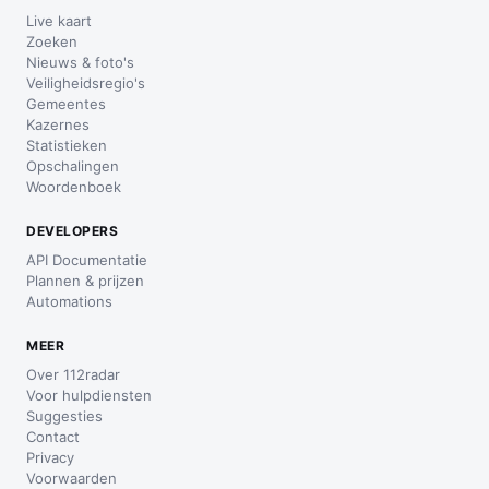
Live kaart
Zoeken
Nieuws & foto's
Veiligheidsregio's
Gemeentes
Kazernes
Statistieken
Opschalingen
Woordenboek
DEVELOPERS
API Documentatie
Plannen & prijzen
Automations
MEER
Over 112radar
Voor hulpdiensten
Suggesties
Contact
Privacy
Voorwaarden