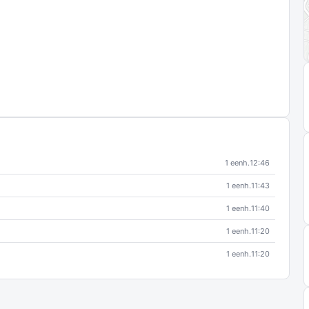
1 eenh.
12:46
1 eenh.
11:43
1 eenh.
11:40
1 eenh.
11:20
1 eenh.
11:20