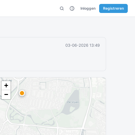
Inloggen
Registreren
03-06-2026 13:49
+
−