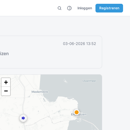
Inloggen
Registreren
03-06-2026 13:52
izen
+
−