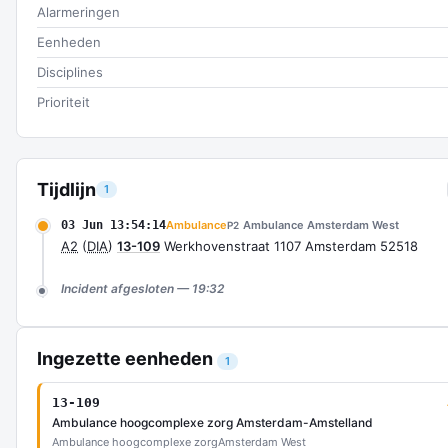
Alarmeringen
Eenheden
Disciplines
Prioriteit
Tijdlijn
1
03 Jun 13:54:14
Ambulance
Ambulance Amsterdam West
P2
A2
(
DIA
)
13-109
Werkhovenstraat 1107 Amsterdam 52518
Incident afgesloten — 19:32
Ingezette eenheden
1
13-109
Ambulance hoogcomplexe zorg Amsterdam-Amstelland
Ambulance hoogcomplexe zorg
Amsterdam West