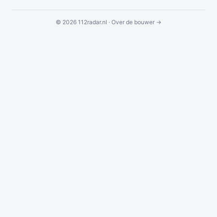
© 2026 112radar.nl ·
Over de bouwer →