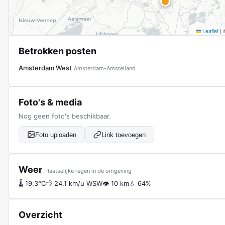
Leaflet
|
Betrokken posten
Amsterdam West
Amsterdam-Amstelland
Foto's & media
Nog geen foto's beschikbaar.
Foto uploaden
Link toevoegen
Weer
Plaatselijke regen in de omgeving
🌡 19.3°C
💨 24.1 km/u WSW
👁 10 km
💧 64%
Overzicht