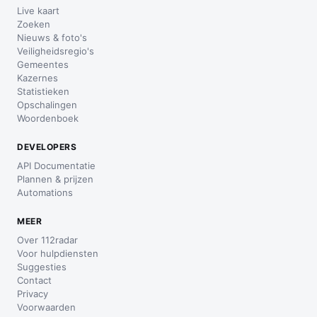
Live kaart
Zoeken
Nieuws & foto's
Veiligheidsregio's
Gemeentes
Kazernes
Statistieken
Opschalingen
Woordenboek
DEVELOPERS
API Documentatie
Plannen & prijzen
Automations
MEER
Over 112radar
Voor hulpdiensten
Suggesties
Contact
Privacy
Voorwaarden