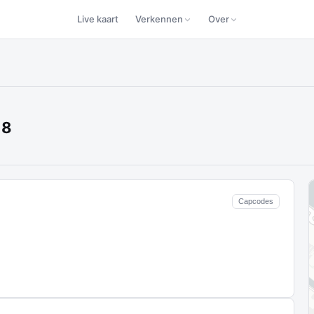
Live kaart
Verkennen
Over
18
Capcodes