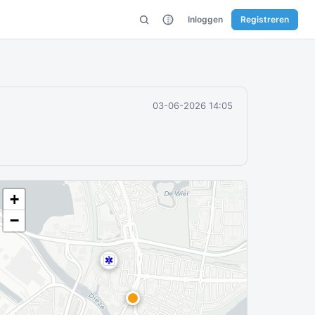
Inloggen
Registreren
03-06-2026 14:05
+
−