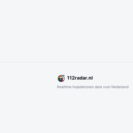
112
radar
.nl
Realtime hulpdiensten data voor Nederland