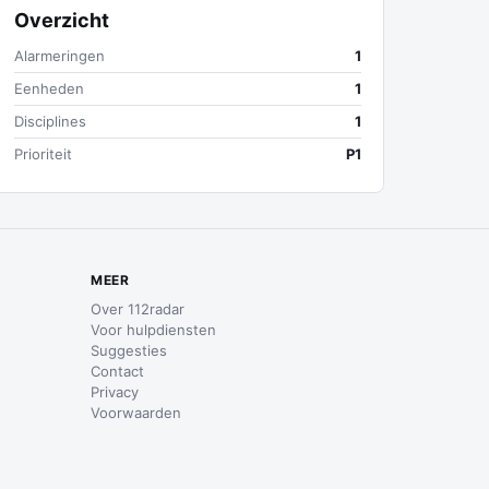
Overzicht
Alarmeringen
1
Eenheden
1
Disciplines
1
Prioriteit
P1
MEER
Over 112radar
Voor hulpdiensten
Suggesties
Contact
Privacy
Voorwaarden