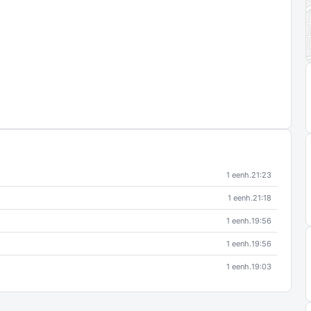
1 eenh.
21:23
1 eenh.
21:18
1 eenh.
19:56
1 eenh.
19:56
1 eenh.
19:03