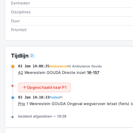
Eenheden
Disciplines
Duur
Prioriteit
Tijdlijn
2
03 Jun 14:08:35
Ambulance
Ambulance Gouda
P2
A2
Weerestein GOUDA Directe inzet
16-157
Opgeschaald naar P1
03 Jun 14:10:33
Politie
P1
Prio
1 Weerestein GOUDA Ongeval wegvervoer letsel (fiets) (e
Incident afgesloten — 19:28