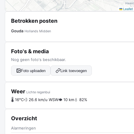
Leaflet
Betrokken posten
Gouda
Hollands Midden
Foto's & media
Nog geen foto's beschikbaar.
Foto uploaden
Link toevoegen
Weer
Lichte regenbui
🌡 16°C
💨 26.6 km/u WSW
👁 10 km
💧 82%
Overzicht
Alarmeringen