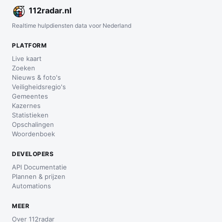
112
radar
.nl
Realtime hulpdiensten data voor Nederland
PLATFORM
Live kaart
Zoeken
Nieuws & foto's
Veiligheidsregio's
Gemeentes
Kazernes
Statistieken
Opschalingen
Woordenboek
DEVELOPERS
API Documentatie
Plannen & prijzen
Automations
MEER
Over 112radar