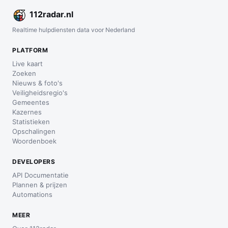
112
radar
.nl
Realtime hulpdiensten data voor Nederland
PLATFORM
Live kaart
Zoeken
Nieuws & foto's
Veiligheidsregio's
Gemeentes
Kazernes
Statistieken
Opschalingen
Woordenboek
DEVELOPERS
API Documentatie
Plannen & prijzen
Automations
MEER