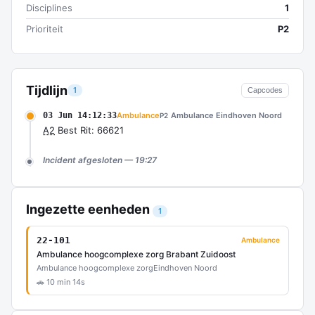
Disciplines
1
Prioriteit
P2
Tijdlijn
1
Capcodes
03 Jun 14:12:33
Ambulance
Ambulance Eindhoven Noord
P2
A2
Best Rit: 66621
Incident afgesloten — 19:27
Ingezette eenheden
1
22-101
Ambulance
Ambulance hoogcomplexe zorg Brabant Zuidoost
Ambulance hoogcomplexe zorg
Eindhoven Noord
🚗 10 min 14s