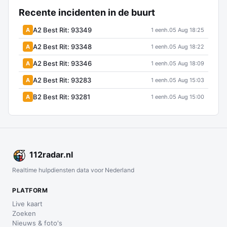
Recente incidenten in de buurt
A2 Best Rit: 93349
A
1 eenh.
05 Aug 18:25
A2 Best Rit: 93348
A
1 eenh.
05 Aug 18:22
A2 Best Rit: 93346
A
1 eenh.
05 Aug 18:09
A2 Best Rit: 93283
A
1 eenh.
05 Aug 15:03
B2 Best Rit: 93281
A
1 eenh.
05 Aug 15:00
112
radar
.nl
Realtime hulpdiensten data voor Nederland
PLATFORM
Live kaart
Zoeken
Nieuws & foto's