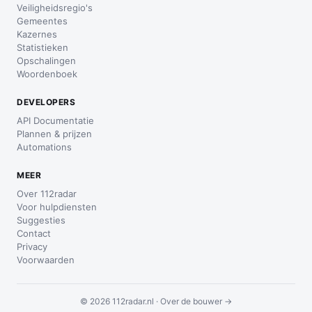
Veiligheidsregio's
Gemeentes
Kazernes
Statistieken
Opschalingen
Woordenboek
DEVELOPERS
API Documentatie
Plannen & prijzen
Automations
MEER
Over 112radar
Voor hulpdiensten
Suggesties
Contact
Privacy
Voorwaarden
© 2026 112radar.nl ·
Over de bouwer →