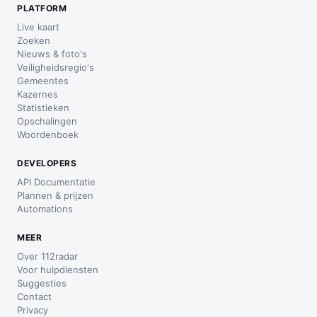
PLATFORM
Live kaart
Zoeken
Nieuws & foto's
Veiligheidsregio's
Gemeentes
Kazernes
Statistieken
Opschalingen
Woordenboek
DEVELOPERS
API Documentatie
Plannen & prijzen
Automations
MEER
Over 112radar
Voor hulpdiensten
Suggesties
Contact
Privacy