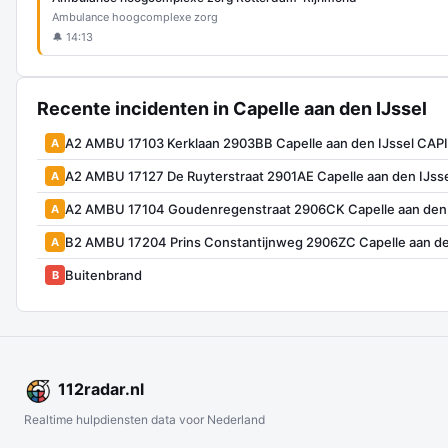
Ambulance hoogcomplexe zorg
🔔 14:13
Recente incidenten in Capelle aan den IJssel
A2 AMBU 17103 Kerklaan 2903BB Capelle aan den IJssel CAP
A
A2 AMBU 17127 De Ruyterstraat 2901AE Capelle aan den IJss
A
A2 AMBU 17104 Goudenregenstraat 2906CK Capelle aan den 
A
B2 AMBU 17204 Prins Constantijnweg 2906ZC Capelle aan de
A
Buitenbrand
B
112
radar
.nl
Realtime hulpdiensten data voor Nederland