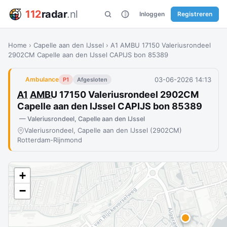
112
radar
.nl
Inloggen
Registreren
Home
›
Capelle aan den IJssel
›
A1 AMBU 17150 Valeriusrondeel
2902CM Capelle aan den IJssel CAPIJS bon 85389
03-06-2026 14:13
Ambulance
P1
Afgesloten
A1
AMBU
17150 Valeriusrondeel 2902CM
Capelle aan den IJssel CAPIJS bon 85389
— Valeriusrondeel, Capelle aan den IJssel
Valeriusrondeel, Capelle aan den IJssel (2902CM)
Rotterdam-Rijnmond
+
−