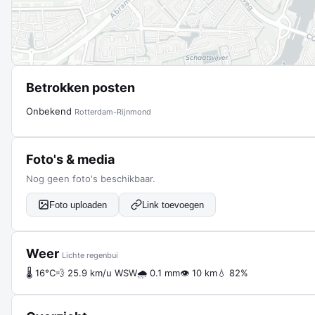
Betrokken posten
Onbekend
Rotterdam-Rijnmond
Foto's & media
Nog geen foto's beschikbaar.
Foto uploaden
Link toevoegen
Weer
Lichte regenbui
🌡 16°C
💨 25.9 km/u WSW
🌧 0.1 mm
👁 10 km
💧 82%