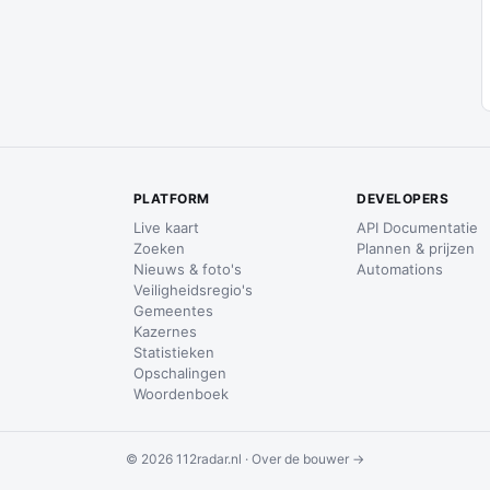
PLATFORM
DEVELOPERS
Live kaart
API Documentatie
Zoeken
Plannen & prijzen
Nieuws & foto's
Automations
Veiligheidsregio's
Gemeentes
Kazernes
Statistieken
Opschalingen
Woordenboek
© 2026 112radar.nl ·
Over de bouwer →