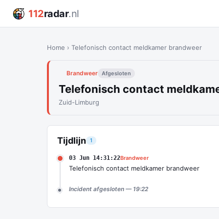
112
radar
.nl
Home
›
Telefonisch contact meldkamer brandweer
Brandweer
Afgesloten
Telefonisch contact meldkam
Zuid-Limburg
Tijdlijn
1
03 Jun 14:31:22
Brandweer
Telefonisch contact meldkamer brandweer
Incident afgesloten — 19:22