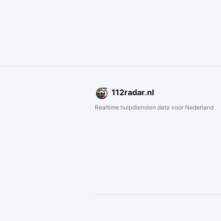
112
radar
.nl
Realtime hulpdiensten data voor Nederland