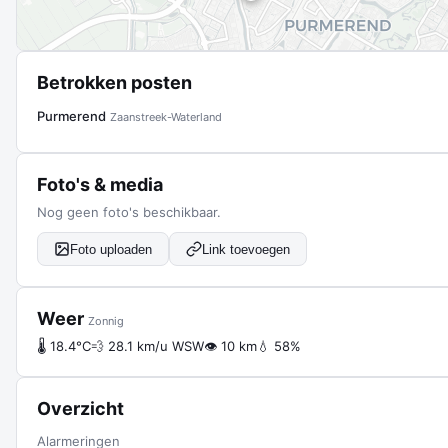
Betrokken posten
Purmerend
Zaanstreek-Waterland
Foto's & media
Nog geen foto's beschikbaar.
Foto uploaden
Link toevoegen
Weer
Zonnig
🌡 18.4°C
💨 28.1 km/u WSW
👁 10 km
💧 58%
Overzicht
Alarmeringen