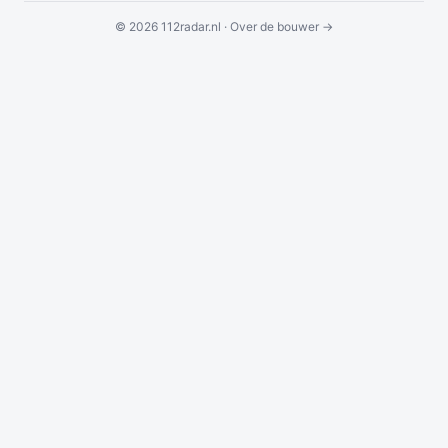
© 2026 112radar.nl ·
Over de bouwer →