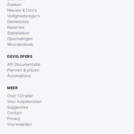
Zoeken
Nieuws & foto's
Veiligheidsregio's
Gemeentes
Kazernes
Statistieken
Opschalingen
Woordenboek
DEVELOPERS
API Documentatie
Plannen & prijzen
Automations
MEER
Over 112radar
Voor hulpdiensten
Suggesties
Contact
Privacy
Voorwaarden