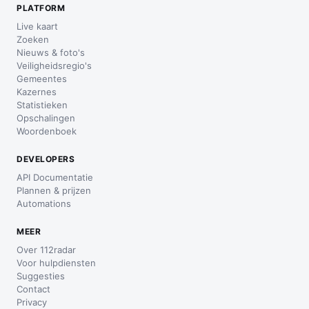
PLATFORM
Live kaart
Zoeken
Nieuws & foto's
Veiligheidsregio's
Gemeentes
Kazernes
Statistieken
Opschalingen
Woordenboek
DEVELOPERS
API Documentatie
Plannen & prijzen
Automations
MEER
Over 112radar
Voor hulpdiensten
Suggesties
Contact
Privacy