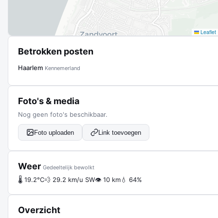
Leaflet
Betrokken posten
Haarlem
Kennemerland
Foto's & media
Nog geen foto's beschikbaar.
Foto uploaden
Link toevoegen
Weer
Gedeeltelijk bewolkt
🌡 19.2°C
💨 29.2 km/u SW
👁 10 km
💧 64%
Overzicht