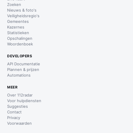
Zoeken
Nieuws & foto's
Veiligheidsregio's
Gemeentes
Kazernes
Statistieken
Opschalingen
Woordenboek
DEVELOPERS
API Documentatie
Plannen & prijzen
Automations
MEER
Over 112radar
Voor hulpdiensten
Suggesties
Contact
Privacy
Voorwaarden