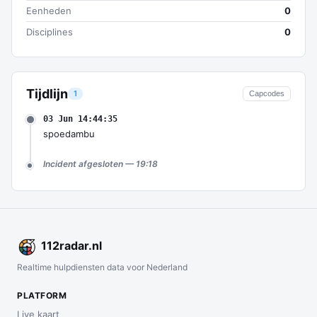
Eenheden
0
Disciplines
0
Tijdlijn
1
Capcodes
03 Jun 14:44:35
spoedambu
Incident afgesloten — 19:18
112
radar
.nl
Realtime hulpdiensten data voor Nederland
PLATFORM
Live kaart