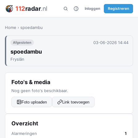
112
radar
.nl
Inloggen
Registreren
Home
›
spoedambu
03-06-2026 14:44
Afgesloten
spoedambu
Fryslân
Foto's & media
Nog geen foto's beschikbaar.
Foto uploaden
Link toevoegen
Overzicht
Alarmeringen
1