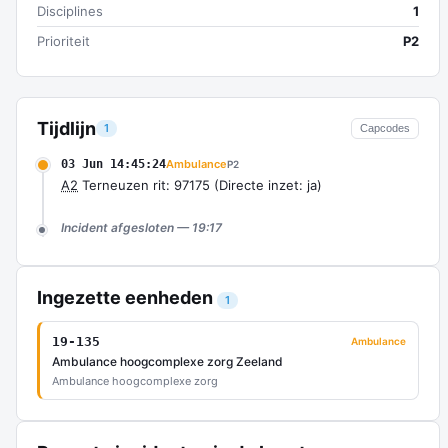
Disciplines
1
Prioriteit
P2
Tijdlijn
1
Capcodes
03 Jun 14:45:24
Ambulance
P2
A2
Terneuzen rit: 97175 (Directe inzet: ja)
Incident afgesloten — 19:17
Ingezette eenheden
1
19-135
Ambulance
Ambulance hoogcomplexe zorg Zeeland
Ambulance hoogcomplexe zorg