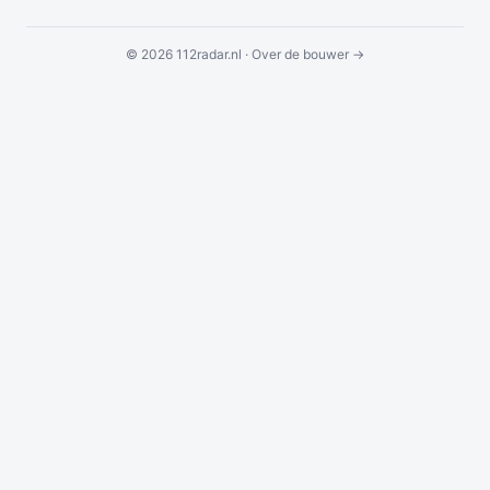
© 2026 112radar.nl ·
Over de bouwer →