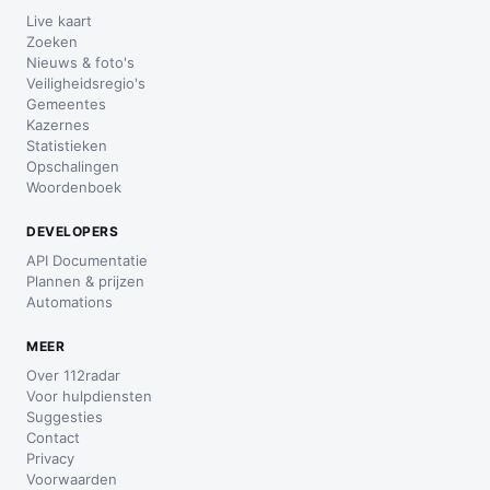
Live kaart
Zoeken
Nieuws & foto's
Veiligheidsregio's
Gemeentes
Kazernes
Statistieken
Opschalingen
Woordenboek
DEVELOPERS
API Documentatie
Plannen & prijzen
Automations
MEER
Over 112radar
Voor hulpdiensten
Suggesties
Contact
Privacy
Voorwaarden