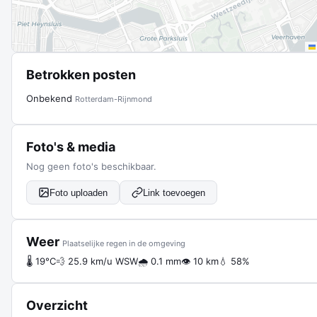
Betrokken posten
Onbekend
Rotterdam-Rijnmond
Foto's & media
Nog geen foto's beschikbaar.
Foto uploaden
Link toevoegen
Weer
Plaatselijke regen in de omgeving
🌡 19°C
💨 25.9 km/u WSW
🌧 0.1 mm
👁 10 km
💧 58%
Overzicht