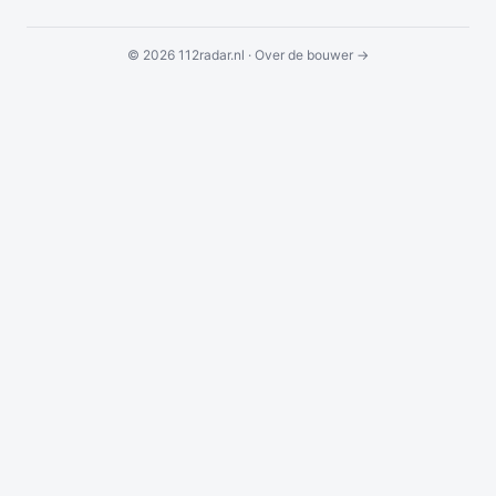
© 2026 112radar.nl ·
Over de bouwer →