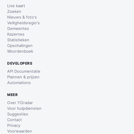
Live kaart
Zoeken
Nieuws & foto's
Veiligheidsregio's
Gemeentes
Kazernes
Statistieken
Opschalingen
Woordenboek
DEVELOPERS
API Documentatie
Plannen & prijzen
Automations
MEER
Over 112radar
Voor hulpdiensten
Suggesties
Contact
Privacy
Voorwaarden