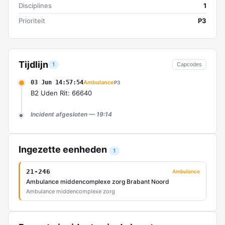
Disciplines
1
Prioriteit
P3
Tijdlijn
1
Capcodes
03 Jun 14:57:54
Ambulance
P3
B2 Uden Rit: 66640
Incident afgesloten — 19:14
Ingezette eenheden
1
21-246
Ambulance
Ambulance middencomplexe zorg Brabant Noord
Ambulance middencomplexe zorg