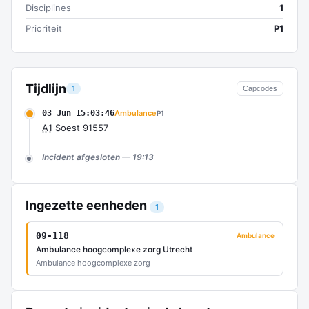
Disciplines
1
Prioriteit
P1
Tijdlijn
1
Capcodes
03 Jun 15:03:46
Ambulance
P1
A1
Soest 91557
Incident afgesloten — 19:13
Ingezette eenheden
1
09-118
Ambulance
Ambulance hoogcomplexe zorg Utrecht
Ambulance hoogcomplexe zorg