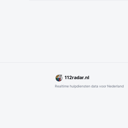
112
radar
.nl
Realtime hulpdiensten data voor Nederland