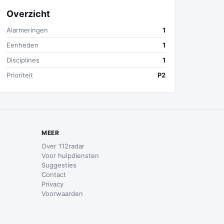
Overzicht
Alarmeringen
1
Eenheden
1
Disciplines
1
Prioriteit
P2
MEER
Over 112radar
Voor hulpdiensten
Suggesties
Contact
Privacy
Voorwaarden