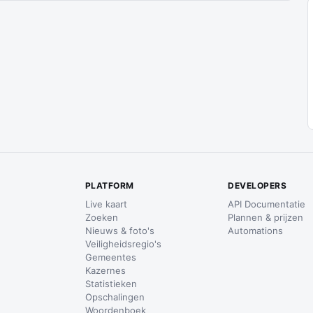
PLATFORM
DEVELOPERS
Live kaart
API Documentatie
Zoeken
Plannen & prijzen
Nieuws & foto's
Automations
Veiligheidsregio's
Gemeentes
Kazernes
Statistieken
Opschalingen
Woordenboek