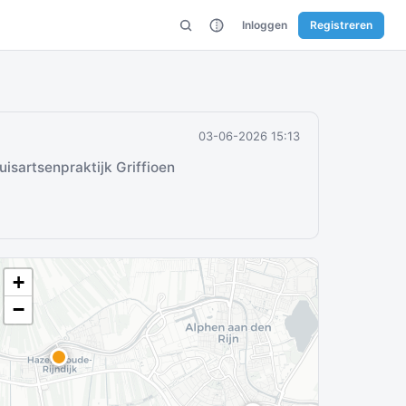
Inloggen
Registreren
03-06-2026 15:13
isartsenpraktijk Griffioen
+
−