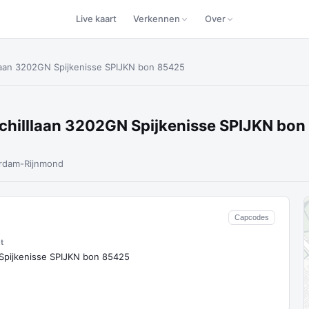
Live kaart
Verkennen
Over
laan 3202GN Spijkenisse SPIJKN bon 85425
chilllaan 3202GN Spijkenisse SPIJKN bo
rdam-Rijnmond
Capcodes
t
Spijkenisse SPIJKN bon 85425