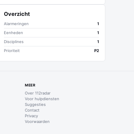
Overzicht
Alarmeringen
1
Eenheden
1
Disciplines
1
Prioriteit
P2
MEER
Over 112radar
Voor hulpdiensten
Suggesties
Contact
Privacy
Voorwaarden