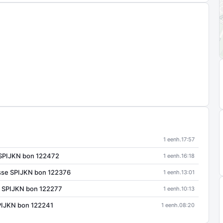
1 eenh.
17:57
 SPIJKN bon 122472
1 eenh.
16:18
sse SPIJKN bon 122376
1 eenh.
13:01
e SPIJKN bon 122277
1 eenh.
10:13
PIJKN bon 122241
1 eenh.
08:20