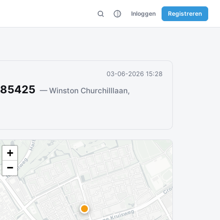
Inloggen
Registreren
03-06-2026 15:28
n 85425
— Winston Churchilllaan,
+
−