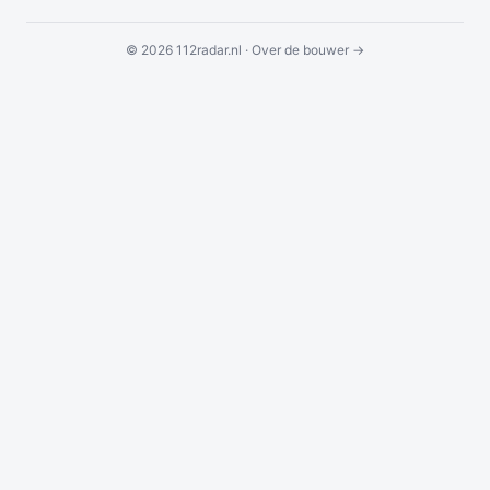
© 2026 112radar.nl ·
Over de bouwer →