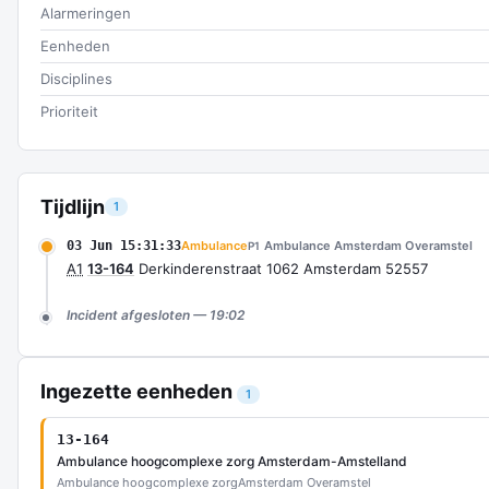
Alarmeringen
Eenheden
Disciplines
Prioriteit
Tijdlijn
1
03 Jun 15:31:33
Ambulance
Ambulance Amsterdam Overamstel
P1
A1
13-164
Derkinderenstraat 1062 Amsterdam 52557
Incident afgesloten — 19:02
Ingezette eenheden
1
13-164
Ambulance hoogcomplexe zorg Amsterdam-Amstelland
Ambulance hoogcomplexe zorg
Amsterdam Overamstel