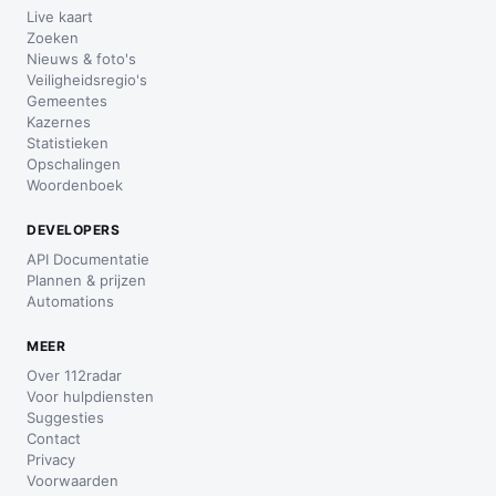
Live kaart
Zoeken
Nieuws & foto's
Veiligheidsregio's
Gemeentes
Kazernes
Statistieken
Opschalingen
Woordenboek
DEVELOPERS
API Documentatie
Plannen & prijzen
Automations
MEER
Over 112radar
Voor hulpdiensten
Suggesties
Contact
Privacy
Voorwaarden