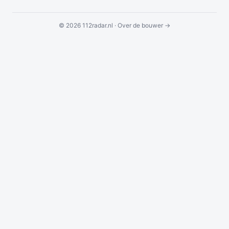
© 2026 112radar.nl ·
Over de bouwer →