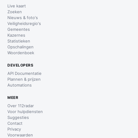
Live kaart
Zoeken
Nieuws & foto's
Veiligheidsregio's
Gemeentes
Kazernes
Statistieken
Opschalingen
Woordenboek
DEVELOPERS
API Documentatie
Plannen & prijzen
Automations
MEER
Over 112radar
Voor hulpdiensten
Suggesties
Contact
Privacy
Voorwaarden