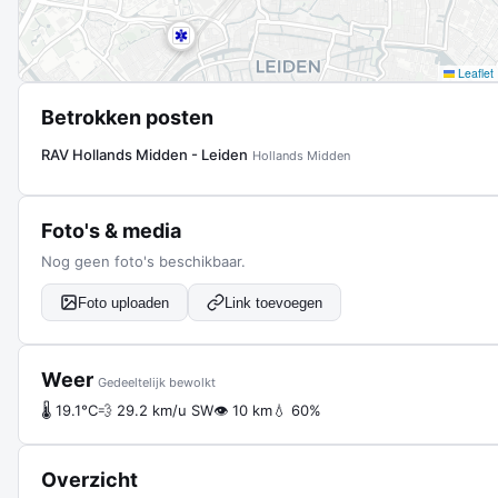
Leaflet
Betrokken posten
RAV Hollands Midden - Leiden
Hollands Midden
Foto's & media
Nog geen foto's beschikbaar.
Foto uploaden
Link toevoegen
Weer
Gedeeltelijk bewolkt
🌡 19.1°C
💨 29.2 km/u SW
👁 10 km
💧 60%
Overzicht