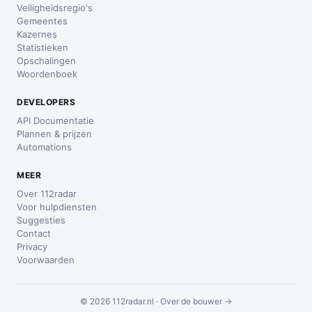
Veiligheidsregio's
Gemeentes
Kazernes
Statistieken
Opschalingen
Woordenboek
DEVELOPERS
API Documentatie
Plannen & prijzen
Automations
MEER
Over 112radar
Voor hulpdiensten
Suggesties
Contact
Privacy
Voorwaarden
© 2026 112radar.nl ·
Over de bouwer →