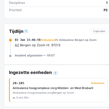
Disciplines
1
Prioriteit
P2
Tijdlijn
1
Capcodes
03 Jun 15:46:59
Ambulance
Ambulance Bergen op Zoom
P2
A2
Bergen op Zoom rit: 97213
Incident afgesloten — 19:07
Ingezette eenheden
1
20-105
Ambulance
Ambulance hoogcomplexe zorg Midden- en West Brabant
Ambulance hoogcomplexe zorg
Bergen op Zoom
🚗 3 min 45s