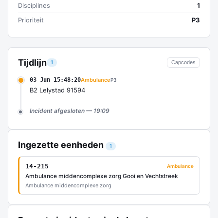
Disciplines
1
Prioriteit
P3
Tijdlijn
1
Capcodes
03 Jun 15:48:20
Ambulance
P3
B2 Lelystad 91594
Incident afgesloten — 19:09
Ingezette eenheden
1
14-215
Ambulance
Ambulance middencomplexe zorg Gooi en Vechtstreek
Ambulance middencomplexe zorg