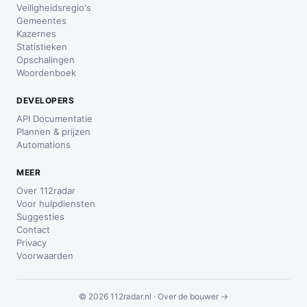
Veiligheidsregio's
Gemeentes
Kazernes
Statistieken
Opschalingen
Woordenboek
DEVELOPERS
API Documentatie
Plannen & prijzen
Automations
MEER
Over 112radar
Voor hulpdiensten
Suggesties
Contact
Privacy
Voorwaarden
© 2026 112radar.nl ·
Over de bouwer →