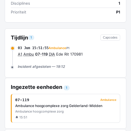
Disciplines
1
Prioriteit
P1
Tijdlijn
1
Capcodes
03 Jun 15:51:55
Ambulance
P1
A1
Ambu
07-119
DIA
Ede Rit 170981
Incident afgesloten — 19:12
Ingezette eenheden
1
07-119
Ambulance
Ambulance hoogcomplexe zorg Gelderland-Midden
Ambulance hoogcomplexe zorg
🔔 15:51