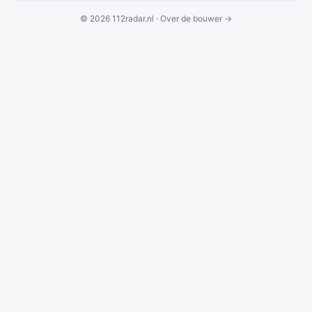
© 2026 112radar.nl ·
Over de bouwer →