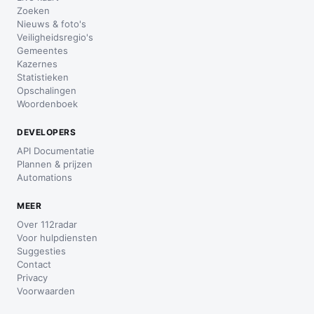
Zoeken
Nieuws & foto's
Veiligheidsregio's
Gemeentes
Kazernes
Statistieken
Opschalingen
Woordenboek
DEVELOPERS
API Documentatie
Plannen & prijzen
Automations
MEER
Over 112radar
Voor hulpdiensten
Suggesties
Contact
Privacy
Voorwaarden