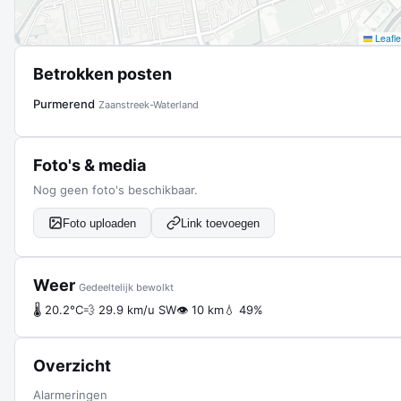
Leafle
Betrokken posten
Purmerend
Zaanstreek-Waterland
Foto's & media
Nog geen foto's beschikbaar.
Foto uploaden
Link toevoegen
Weer
Gedeeltelijk bewolkt
🌡 20.2°C
💨 29.9 km/u SW
👁 10 km
💧 49%
Overzicht
Alarmeringen