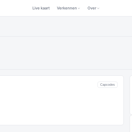
Live kaart
Verkennen
Over
Capcodes