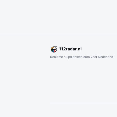
112
radar
.nl
Realtime hulpdiensten data voor Nederland