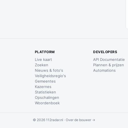
PLATFORM
DEVELOPERS
Live kaart
API Documentatie
Zoeken
Plannen & prijzen
Nieuws & foto's
Automations
Veiligheidsregio's
Gemeentes
Kazernes
Statistieken
Opschalingen
Woordenboek
© 2026 112radar.nl ·
Over de bouwer →