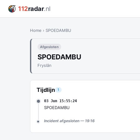
112
radar
.nl
Home
›
SPOEDAMBU
Afgesloten
SPOEDAMBU
Fryslân
Tijdlijn
1
03 Jun 15:55:24
SPOEDAMBU
Incident afgesloten — 19:16