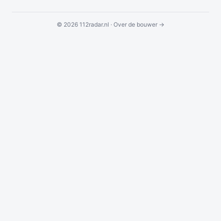
© 2026 112radar.nl ·
Over de bouwer →