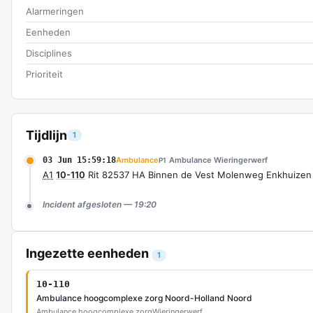
Alarmeringen
Eenheden
Disciplines
Prioriteit
Tijdlijn
1
03 Jun 15:59:18
Ambulance
Ambulance Wieringerwerf
P1
A1
10-110
Rit 82537 HA Binnen de Vest Molenweg Enkhuizen
Incident afgesloten — 19:20
Ingezette eenheden
1
10-110
Ambulance hoogcomplexe zorg Noord-Holland Noord
Ambulance hoogcomplexe zorg
Wieringerwerf