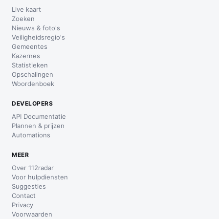
Live kaart
Zoeken
Nieuws & foto's
Veiligheidsregio's
Gemeentes
Kazernes
Statistieken
Opschalingen
Woordenboek
DEVELOPERS
API Documentatie
Plannen & prijzen
Automations
MEER
Over 112radar
Voor hulpdiensten
Suggesties
Contact
Privacy
Voorwaarden