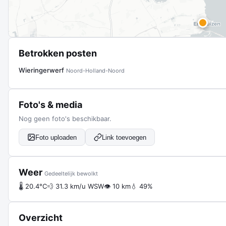
Betrokken posten
Wieringerwerf
Noord-Holland-Noord
Foto's & media
Nog geen foto's beschikbaar.
Foto uploaden
Link toevoegen
Weer
Gedeeltelijk bewolkt
🌡 20.4°C
💨 31.3 km/u WSW
👁 10 km
💧 49%
Overzicht