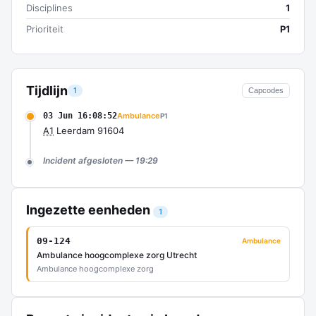
Disciplines
1
Prioriteit
P1
Tijdlijn
1
Capcodes
03 Jun 16:08:52
Ambulance
P1
A1
Leerdam 91604
Incident afgesloten — 19:29
Ingezette eenheden
1
09-124
Ambulance
Ambulance hoogcomplexe zorg Utrecht
Ambulance hoogcomplexe zorg