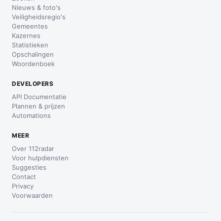
Nieuws & foto's
Veiligheidsregio's
Gemeentes
Kazernes
Statistieken
Opschalingen
Woordenboek
DEVELOPERS
API Documentatie
Plannen & prijzen
Automations
MEER
Over 112radar
Voor hulpdiensten
Suggesties
Contact
Privacy
Voorwaarden