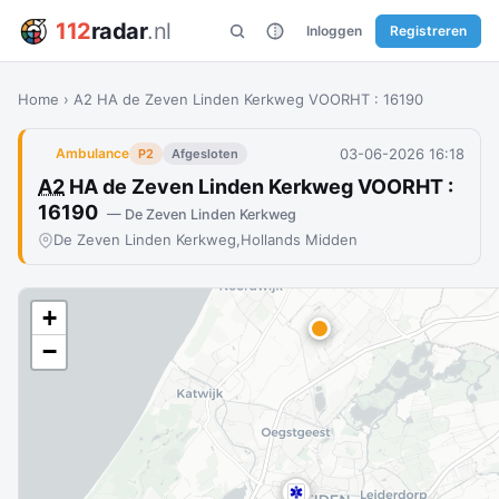
112
radar
.nl
Inloggen
Registreren
Home
›
A2 HA de Zeven Linden Kerkweg VOORHT : 16190
03-06-2026 16:18
Ambulance
P2
Afgesloten
A2
HA de Zeven Linden Kerkweg VOORHT :
16190
— De Zeven Linden Kerkweg
De Zeven Linden Kerkweg,
Hollands Midden
+
−