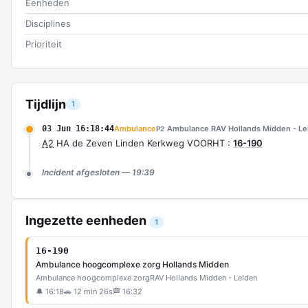
Eenheden
Disciplines
Prioriteit
Tijdlijn
1
03 Jun 16:18:44
Ambulance
Ambulance RAV Hollands Midden - Le
P2
A2
HA de Zeven Linden Kerkweg VOORHT :
16-190
Incident afgesloten — 19:39
Ingezette eenheden
1
16-190
Ambulance hoogcomplexe zorg Hollands Midden
Ambulance hoogcomplexe zorg
RAV Hollands Midden - Leiden
🔔 16:18
🚗 12 min 26s
🏁 16:32