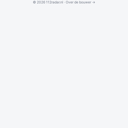
© 2026 112radar.nl ·
Over de bouwer →