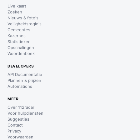
Live kaart
Zoeken
Nieuws & foto's
Veiligheidsregio's
Gemeentes
Kazernes
Statistieken
Opschalingen
Woordenboek
DEVELOPERS
API Documentatie
Plannen & prijzen
Automations
MEER
Over 112radar
Voor hulpdiensten
Suggesties
Contact
Privacy
Voorwaarden