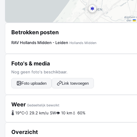
Betrokken posten
RAV Hollands Midden - Leiden
Hollands Midden
Foto's & media
Nog geen foto's beschikbaar.
Foto uploaden
Link toevoegen
Weer
Gedeeltelijk bewolkt
🌡 19°C
💨 29.2 km/u SW
👁 10 km
💧 60%
Overzicht