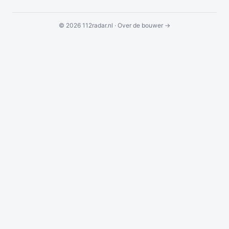
© 2026 112radar.nl ·
Over de bouwer →