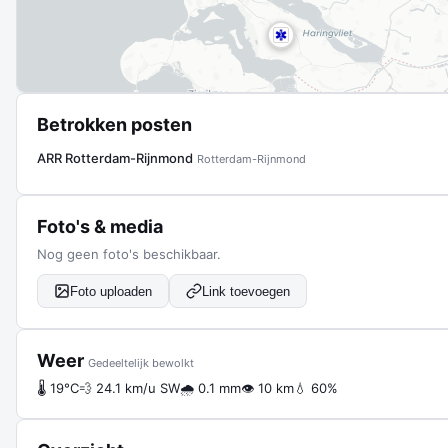
Betrokken posten
ARR Rotterdam-Rijnmond
Rotterdam-Rijnmond
Foto's & media
Nog geen foto's beschikbaar.
Foto uploaden
Link toevoegen
Weer
Gedeeltelijk bewolkt
🌡 19°C
💨 24.1 km/u SW
🌧 0.1 mm
👁 10 km
💧 60%