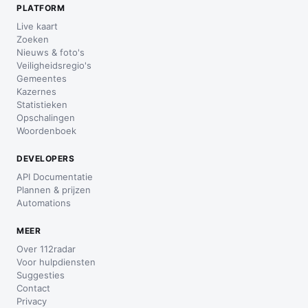
PLATFORM
Live kaart
Zoeken
Nieuws & foto's
Veiligheidsregio's
Gemeentes
Kazernes
Statistieken
Opschalingen
Woordenboek
DEVELOPERS
API Documentatie
Plannen & prijzen
Automations
MEER
Over 112radar
Voor hulpdiensten
Suggesties
Contact
Privacy