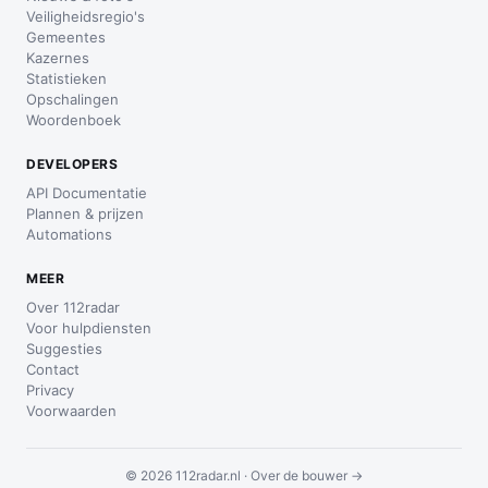
Veiligheidsregio's
Gemeentes
Kazernes
Statistieken
Opschalingen
Woordenboek
DEVELOPERS
API Documentatie
Plannen & prijzen
Automations
MEER
Over 112radar
Voor hulpdiensten
Suggesties
Contact
Privacy
Voorwaarden
© 2026 112radar.nl ·
Over de bouwer →