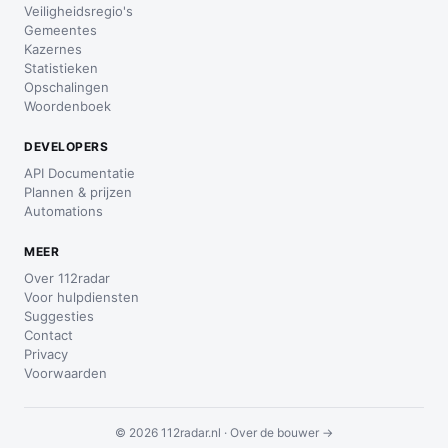
Veiligheidsregio's
Gemeentes
Kazernes
Statistieken
Opschalingen
Woordenboek
DEVELOPERS
API Documentatie
Plannen & prijzen
Automations
MEER
Over 112radar
Voor hulpdiensten
Suggesties
Contact
Privacy
Voorwaarden
© 2026 112radar.nl ·
Over de bouwer →