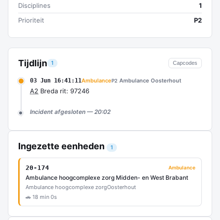
Disciplines
1
Prioriteit
P2
Tijdlijn
1
Capcodes
03 Jun 16:41:11
Ambulance
Ambulance Oosterhout
P2
A2
Breda rit: 97246
Incident afgesloten — 20:02
Ingezette eenheden
1
20-174
Ambulance
Ambulance hoogcomplexe zorg Midden- en West Brabant
Ambulance hoogcomplexe zorg
Oosterhout
🚗 18 min 0s