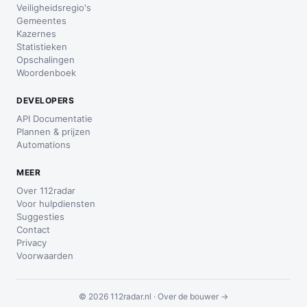
Veiligheidsregio's
Gemeentes
Kazernes
Statistieken
Opschalingen
Woordenboek
DEVELOPERS
API Documentatie
Plannen & prijzen
Automations
MEER
Over 112radar
Voor hulpdiensten
Suggesties
Contact
Privacy
Voorwaarden
© 2026 112radar.nl ·
Over de bouwer →