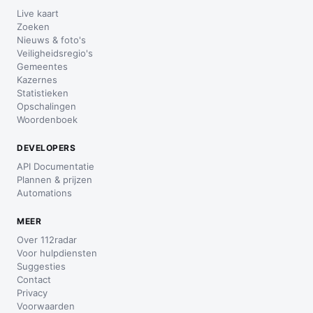
Live kaart
Zoeken
Nieuws & foto's
Veiligheidsregio's
Gemeentes
Kazernes
Statistieken
Opschalingen
Woordenboek
DEVELOPERS
API Documentatie
Plannen & prijzen
Automations
MEER
Over 112radar
Voor hulpdiensten
Suggesties
Contact
Privacy
Voorwaarden