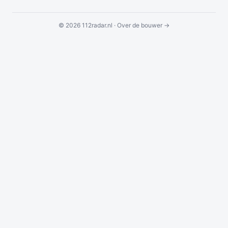
© 2026 112radar.nl ·
Over de bouwer →