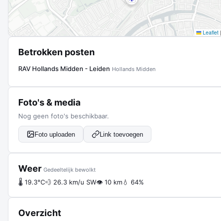
Leaflet
Betrokken posten
RAV Hollands Midden - Leiden
Hollands Midden
Foto's & media
Nog geen foto's beschikbaar.
Foto uploaden
Link toevoegen
Weer
Gedeeltelijk bewolkt
🌡 19.3°C
💨 26.3 km/u SW
👁 10 km
💧 64%
Overzicht