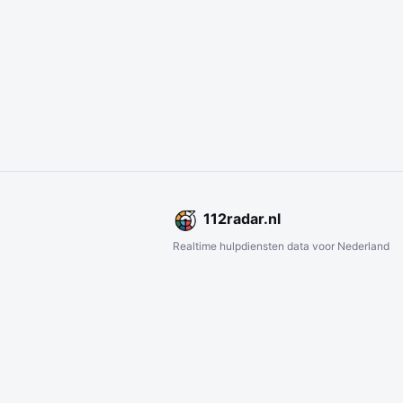
112
radar
.nl
Realtime hulpdiensten data voor Nederland