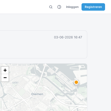
Inloggen
Registreren
03-06-2026 16:47
+
−