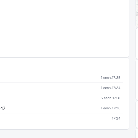
1 eenh.
17:35
1 eenh.
17:34
5 eenh.
17:31
047
1 eenh.
17:26
17:24