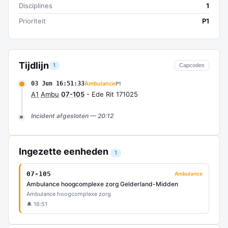
Disciplines
1
Prioriteit
P1
Tijdlijn
1
Capcodes
03 Jun 16:51:33
Ambulance
P1
A1
Ambu
07-105
- Ede Rit 171025
Incident afgesloten — 20:12
Ingezette eenheden
1
07-105
Ambulance
Ambulance hoogcomplexe zorg Gelderland-Midden
Ambulance hoogcomplexe zorg
🔔 16:51