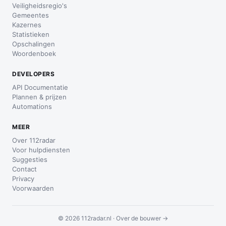
Veiligheidsregio's
Gemeentes
Kazernes
Statistieken
Opschalingen
Woordenboek
DEVELOPERS
API Documentatie
Plannen & prijzen
Automations
MEER
Over 112radar
Voor hulpdiensten
Suggesties
Contact
Privacy
Voorwaarden
© 2026 112radar.nl ·
Over de bouwer →