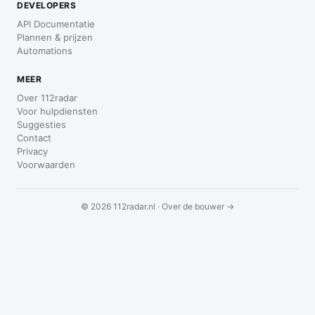
DEVELOPERS
API Documentatie
Plannen & prijzen
Automations
MEER
Over 112radar
Voor hulpdiensten
Suggesties
Contact
Privacy
Voorwaarden
© 2026 112radar.nl ·
Over de bouwer →