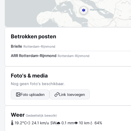
Betrokken posten
Brielle
Rotterdam-Rijnmond
ARR Rotterdam-Rijnmond
Rotterdam-Rijnmond
Foto's & media
Nog geen foto's beschikbaar.
Foto uploaden
Link toevoegen
Weer
Gedeeltelijk bewolkt
🌡 19.2°C
💨 24.1 km/u SW
🌧 0.1 mm
👁 10 km
💧 64%